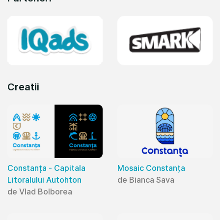
Creatii
Constanța - Capitala
Mosaic Constanța
Litoralului Autohton
de Bianca Sava
de Vlad Bolborea