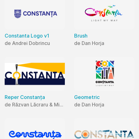
Constanta Logo v1
Brush
de Andrei Dobrincu
de Dan Horja
Reper Constanța
Geometric
de Răzvan Lăcraru & Mihaela Lăcraru
de Dan Horja