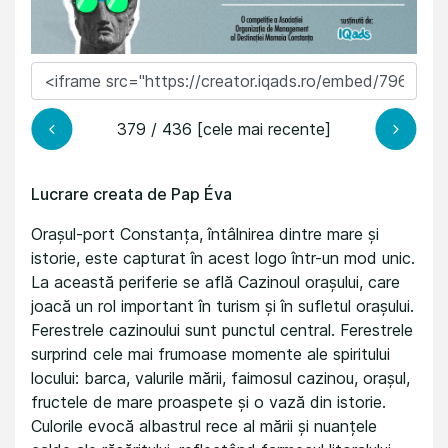
379 / 436 [cele mai recente]
Lucrare creata de Pap Éva
Orașul-port Constanța, întâlnirea dintre mare și
istorie, este capturat în acest logo într-un mod unic.
La această periferie se află Cazinoul orașului, care
joacă un rol important în turism și în sufletul orașului.
Ferestrele cazinoului sunt punctul central. Ferestrele
surprind cele mai frumoase momente ale spiritului
locului: barca, valurile mării, faimosul cazinou, orașul,
fructele de mare proaspete și o vază din istorie.
Culorile evocă albastrul rece al mării și nuanțele