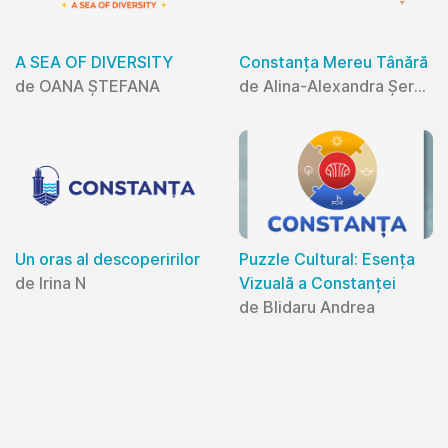
A SEA OF DIVERSITY
Constanța Mereu Tânără
de OANA ȘTEFANA
de Alina-Alexandra Șerban
Un oras al descoperirilor
Puzzle Cultural: Esența
de Irina N
Vizuală a Constanței
de Blidaru Andrea