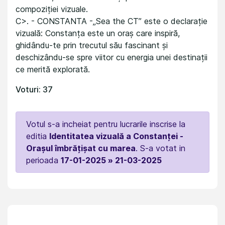
compoziției vizuale.
C>. - CONSTANTA -„Sea the CT” este o declarație
vizuală: Constanța este un oraș care inspiră,
ghidându-te prin trecutul său fascinant și
deschizându-se spre viitor cu energia unei destinații
ce merită explorată.
Voturi: 37
Votul s-a incheiat pentru lucrarile inscrise la
editia
Identitatea vizuală a Constanței -
Orașul îmbrățișat cu marea
. S-a votat in
perioada
17-01-2025 » 21-03-2025