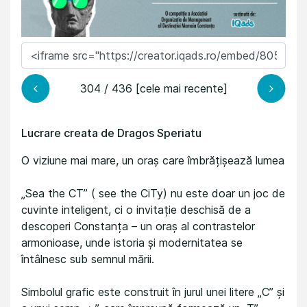
304 / 436 [cele mai recente]
Lucrare creata de Dragos Speriatu
O viziune mai mare, un oraș care îmbrățișează lumea
„Sea the CT” ( see the CiTy) nu este doar un joc de
cuvinte inteligent, ci o invitație deschisă de a
descoperi Constanța – un oraș al contrastelor
armonioase, unde istoria și modernitatea se
întâlnesc sub semnul mării.
Simbolul grafic este construit în jurul unei litere „C” și