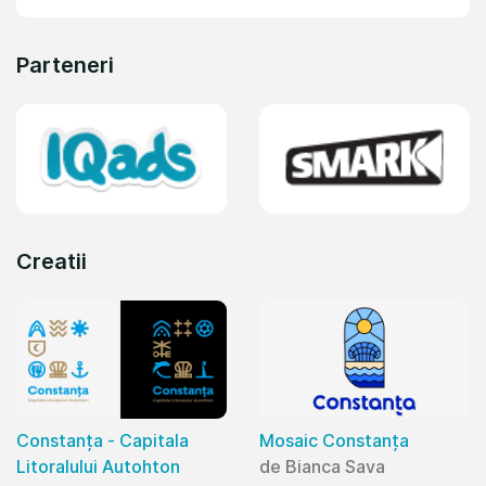
Parteneri
Creatii
Constanța - Capitala
Mosaic Constanța
Litoralului Autohton
de Bianca Sava