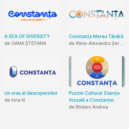
A SEA OF DIVERSITY
Constanța Mereu Tânără
de OANA ȘTEFANA
de Alina-Alexandra Șerban
Un oras al descoperirilor
Puzzle Cultural: Esența
de Irina N
Vizuală a Constanței
de Blidaru Andrea