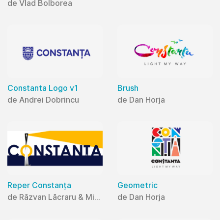
de Vlad Bolborea
Constanta Logo v1
Brush
de Andrei Dobrincu
de Dan Horja
Reper Constanța
Geometric
de Răzvan Lăcraru & Mihaela Lăcraru
de Dan Horja