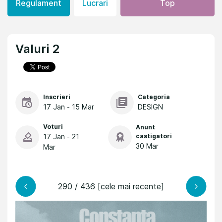
Regulament
Lucrari
Top
Valuri 2
Inscrieri
Categoria
17 Jan - 15 Mar
DESIGN
Voturi
Anunt
17 Jan - 21
castigatori
30 Mar
Mar
290 / 436 [cele mai recente]