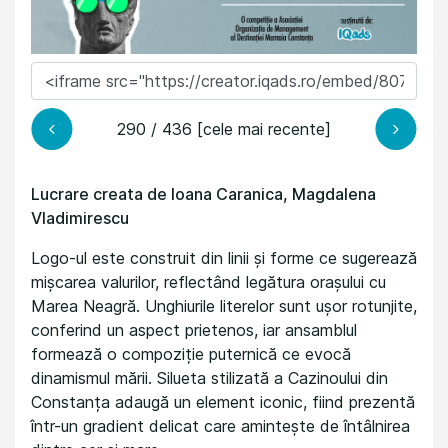
290 / 436 [cele mai recente]
Lucrare creata de Ioana Caranica, Magdalena
Vladimirescu
Logo-ul este construit din linii și forme ce sugerează
mișcarea valurilor, reflectând legătura orașului cu
Marea Neagră. Unghiurile literelor sunt ușor rotunjite,
conferind un aspect prietenos, iar ansamblul
formează o compoziție puternică ce evocă
dinamismul mării. Silueta stilizată a Cazinoului din
Constanța adaugă un element iconic, fiind prezentă
într-un gradient delicat care amintește de întâlnirea