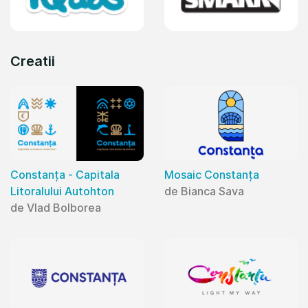
Creatii
Constanța - Capitala
Mosaic Constanța
Litoralului Autohton
de Bianca Sava
de Vlad Bolborea