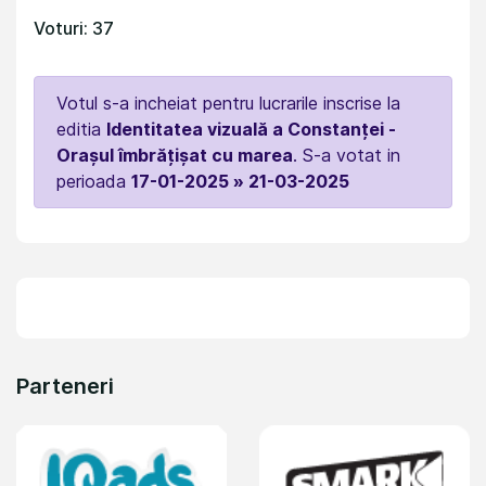
Voturi: 37
Votul s-a incheiat pentru lucrarile inscrise la
editia
Identitatea vizuală a Constanței -
Orașul îmbrățișat cu marea
. S-a votat in
perioada
17-01-2025 » 21-03-2025
Parteneri