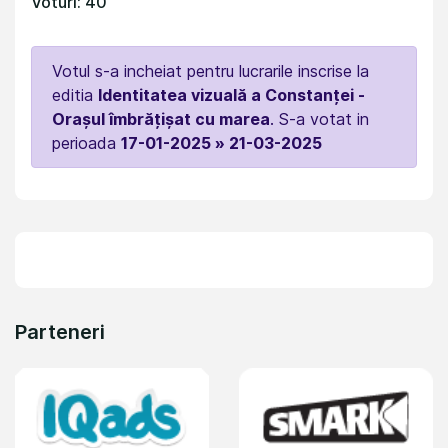
Voturi: 40
Votul s-a incheiat pentru lucrarile inscrise la
editia
Identitatea vizuală a Constanței -
Orașul îmbrățișat cu marea
. S-a votat in
perioada
17-01-2025 » 21-03-2025
Parteneri