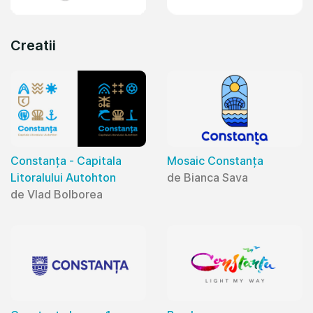
Creatii
Constanța - Capitala
Mosaic Constanța
Litoralului Autohton
de Bianca Sava
de Vlad Bolborea