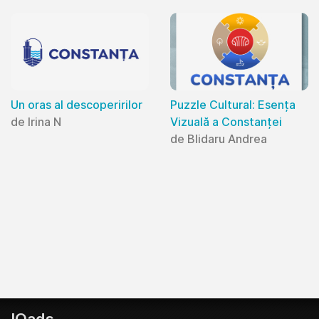
Un oras al descoperirilor
Puzzle Cultural: Esența
de Irina N
Vizuală a Constanței
de Blidaru Andrea
IQads