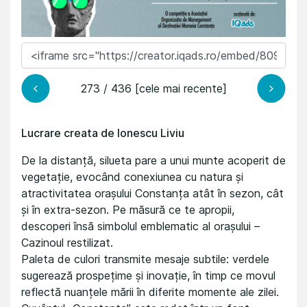
273 / 436 [cele mai recente]
Lucrare creata de Ionescu Liviu
De la distanță, silueta pare a unui munte acoperit de
vegetație, evocând conexiunea cu natura și
atractivitatea orașului Constanța atât în sezon, cât
și în extra-sezon. Pe măsură ce te apropii,
descoperi însă simbolul emblematic al orașului –
Cazinoul restilizat.
Paleta de culori transmite mesaje subtile: verdele
sugerează prospețime și inovație, în timp ce movul
reflectă nuanțele mării în diferite momente ale zilei.