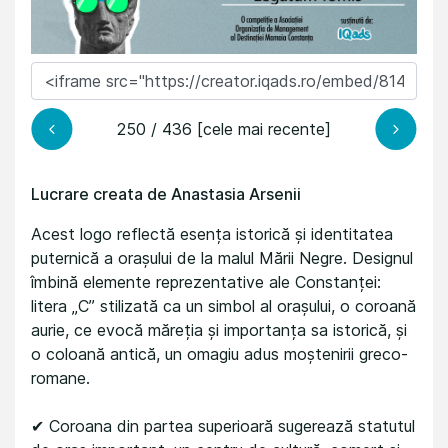
250 / 436 [cele mai recente]
Lucrare creata de Anastasia Arsenii
Acest logo reflectă esența istorică și identitatea
puternică a orașului de la malul Mării Negre. Designul
îmbină elemente reprezentative ale Constanței:
litera „C” stilizată ca un simbol al orașului, o coroană
aurie, ce evocă măreția și importanța sa istorică, și
o coloană antică, un omagiu adus moștenirii greco-
romane.
✔ Coroana din partea superioară sugerează statutul