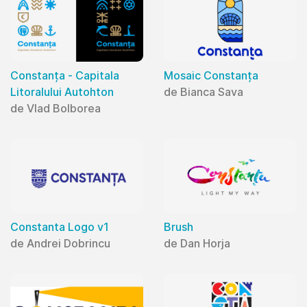
Constanța - Capitala
Mosaic Constanța
Litoralului Autohton
de Bianca Sava
de Vlad Bolborea
Constanta Logo v1
Brush
de Andrei Dobrincu
de Dan Horja