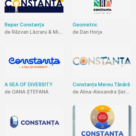
Reper Constanța
Geometric
de Răzvan Lăcraru & Mihaela Lăcraru
de Dan Horja
A SEA OF DIVERSITY
Constanța Mereu Tânără
de OANA ȘTEFANA
de Alina-Alexandra Șerban