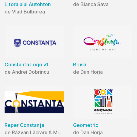
Litoralului Autohton
de Bianca Sava
de Vlad Bolborea
Constanta Logo v1
Brush
de Andrei Dobrincu
de Dan Horja
Reper Constanța
Geometric
de Răzvan Lăcraru & Mihaela Lăcraru
de Dan Horja