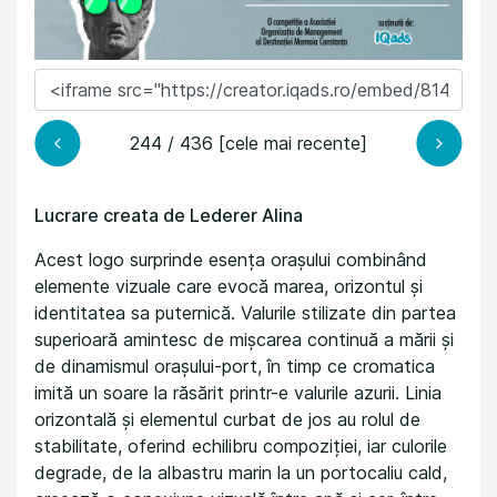
244 / 436 [cele mai recente]
Lucrare creata de Lederer Alina
Acest logo surprinde esența orașului combinând
elemente vizuale care evocă marea, orizontul și
identitatea sa puternică. Valurile stilizate din partea
superioară amintesc de mișcarea continuă a mării și
de dinamismul orașului-port, în timp ce cromatica
imită un soare la răsărit printr-e valurile azurii. Linia
orizontală și elementul curbat de jos au rolul de
stabilitate, oferind echilibru compoziției, iar culorile
degrade, de la albastru marin la un portocaliu cald,