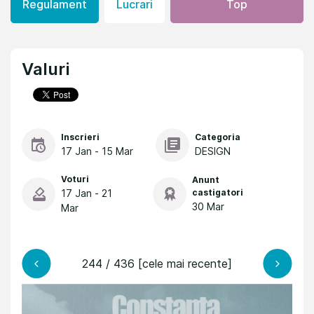
Regulament
Lucrari
Top
Valuri
Inscrieri
Categoria
17 Jan - 15 Mar
DESIGN
Voturi
Anunt
17 Jan - 21
castigatori
30 Mar
Mar
244 / 436 [cele mai recente]