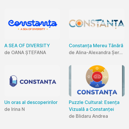
A SEA OF DIVERSITY
Constanța Mereu Tânără
de OANA ȘTEFANA
de Alina-Alexandra Șerban
Un oras al descoperirilor
Puzzle Cultural: Esența
de Irina N
Vizuală a Constanței
de Blidaru Andrea