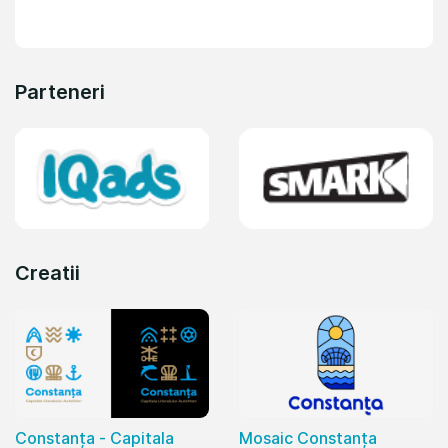
Parteneri
Creatii
Constanța - Capitala
Mosaic Constanța