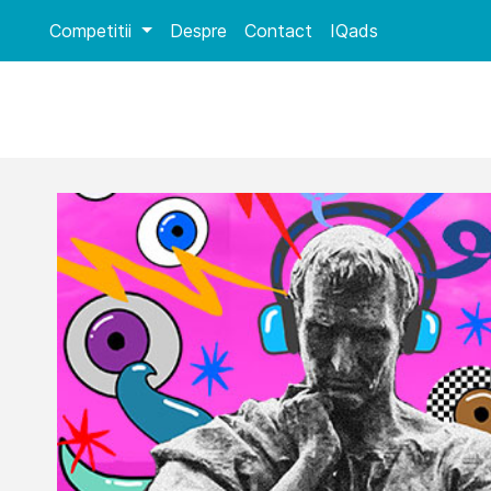
Competitii
Despre
Contact
IQads