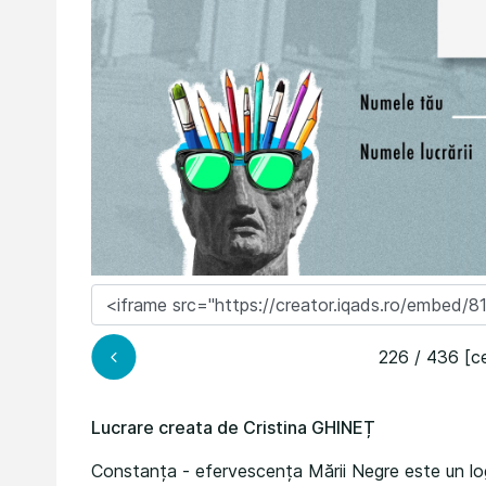
226 / 436 [ce
Lucrare creata de Cristina GHINEȚ
Constanța - efervescența Mării Negre este un logo