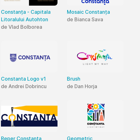
Constanța - Capitala
Mosaic Constanța
Litoralului Autohton
de Bianca Sava
de Vlad Bolborea
Constanta Logo v1
Brush
de Andrei Dobrincu
de Dan Horja
Reper Constanța
Geometric