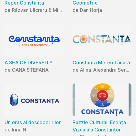
Reper Constanța
Geometric
de Răzvan Lăcraru & Mihaela Lăcraru
de Dan Horja
A SEA OF DIVERSITY
Constanța Mereu Tânără
de OANA ȘTEFANA
de Alina-Alexandra Șerban
Un oras al descoperirilor
Puzzle Cultural: Esența
de Irina N
Vizuală a Constanței