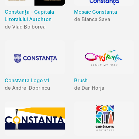
Constanța - Capitala
Mosaic Constanța
Litoralului Autohton
de Bianca Sava
de Vlad Bolborea
Constanta Logo v1
Brush
de Andrei Dobrincu
de Dan Horja