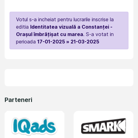
Votul s-a incheiat pentru lucrarile inscrise la
editia
Identitatea vizuală a Constanței -
Orașul îmbrățișat cu marea
. S-a votat in
perioada
17-01-2025 » 21-03-2025
Parteneri