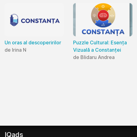
Un oras al descoperirilor
Puzzle Cultural: Esența
de Irina N
Vizuală a Constanței
de Blidaru Andrea
IQads