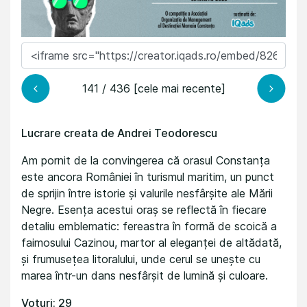
141 / 436 [cele mai recente]
Lucrare creata de Andrei Teodorescu
Am pornit de la convingerea că orasul Constanța
este ancora României în turismul maritim, un punct
de sprijin între istorie și valurile nesfârșite ale Mării
Negre. Esența acestui oraș se reflectă în fiecare
detaliu emblematic: fereastra în formă de scoică a
faimosului Cazinou, martor al eleganței de altădată,
și frumusețea litoralului, unde cerul se unește cu
marea într-un dans nesfârșit de lumină și culoare.
Voturi: 29