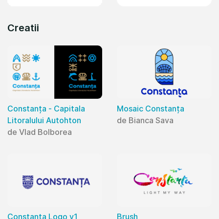
Creatii
Constanța - Capitala
Mosaic Constanța
Litoralului Autohton
de Bianca Sava
de Vlad Bolborea
Constanta Logo v1
Brush