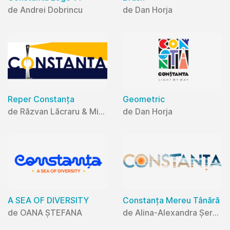
de Andrei Dobrincu
de Dan Horja
Reper Constanța
Geometric
de Răzvan Lăcraru & Mihaela Lăcraru
de Dan Horja
A SEA OF DIVERSITY
Constanța Mereu Tânără
de OANA ȘTEFANA
de Alina-Alexandra Șerban