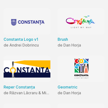
Constanta Logo v1
Brush
de Andrei Dobrincu
de Dan Horja
Reper Constanța
Geometric
de Răzvan Lăcraru & Mihaela Lăcraru
de Dan Horja