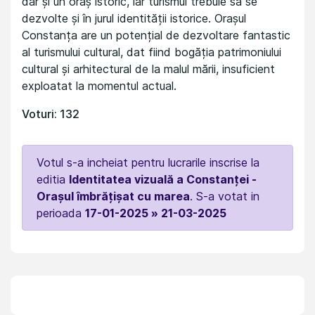
dar și un oraș istoric, iar turismul trebuie să se
dezvolte și în jurul identității istorice. Orașul
Constanța are un potențial de dezvoltare fantastic
al turismului cultural, dat fiind bogăția patrimoniului
cultural și arhitectural de la malul mării, insuficient
exploatat la momentul actual.
Voturi: 132
Votul s-a incheiat pentru lucrarile inscrise la
editia
Identitatea vizuală a Constanței -
Orașul îmbrățișat cu marea
. S-a votat in
perioada
17-01-2025 » 21-03-2025