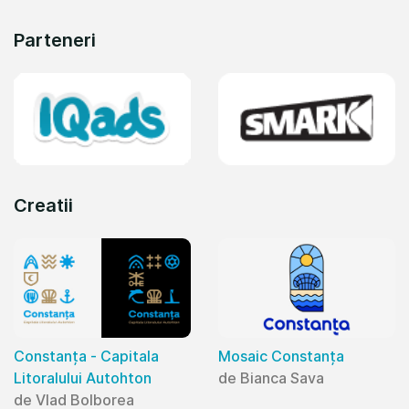
Parteneri
Creatii
Constanța - Capitala
Mosaic Constanța
Litoralului Autohton
de Bianca Sava
de Vlad Bolborea