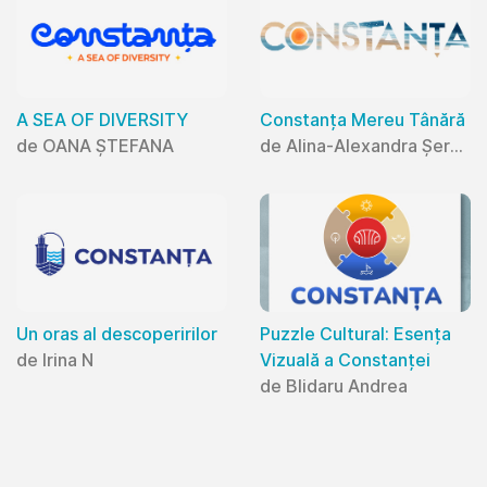
A SEA OF DIVERSITY
Constanța Mereu Tânără
de OANA ȘTEFANA
de Alina-Alexandra Șerban
Un oras al descoperirilor
Puzzle Cultural: Esența
de Irina N
Vizuală a Constanței
de Blidaru Andrea