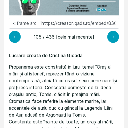
105 / 436 [cele mai recente]
Lucrare creata de Cristina Gioada
Propunerea este construită în jurul temei “Oraș al
mării și al istoriei”, reprezentând o viziune
contemporană, aliniată cu orașele europene care își
prețuiesc istoria. Conceptul pornește de la ideea
orașului antic, Tomis, clădit în preajma mării.
Cromatica face referire la elemente marine, iar
accentele de auriu duc cu gândul la Legenda Lânii
de Aur, adusă de Argonauți la Tomis.
Constanța este înainte de toate, un oraș al mării,