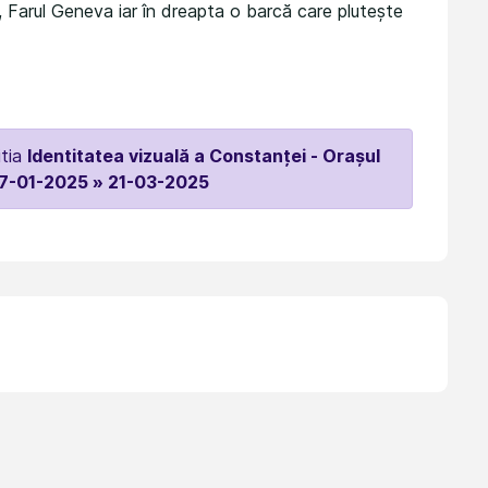
, Farul Geneva iar în dreapta o barcă care plutește
itia
Identitatea vizuală a Constanței - Orașul
7-01-2025 » 21-03-2025