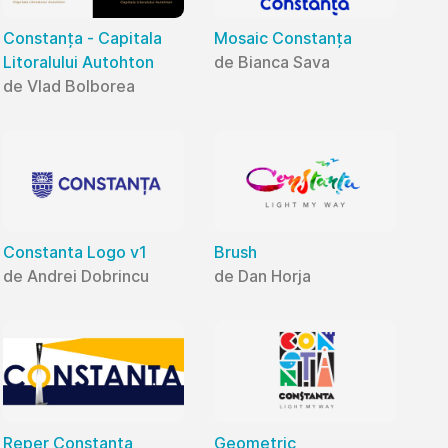
Constanța - Capitala
Mosaic Constanța
Litoralului Autohton
de Bianca Sava
de Vlad Bolborea
Constanta Logo v1
Brush
de Andrei Dobrincu
de Dan Horja
Reper Constanța
Geometric