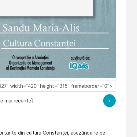
le mai recente]
ortante din cultura Constanței, asezându-le pe