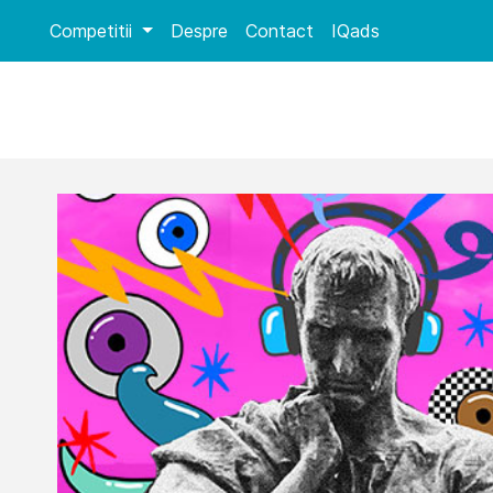
Competitii
Despre
Contact
IQads