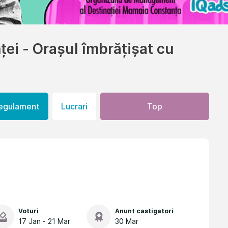
ței - Orașul îmbrățișat cu
egulament
Lucrari
Top
Voturi
Anunt castigatori
17 Jan - 21 Mar
30 Mar