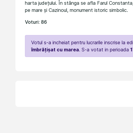
harta județului. În stânga se afla Farul Constanta
pe mare și Cazinoul, monument istoric simbolic.
Voturi: 86
Votul s-a incheiat pentru lucrarile inscrise la ed
îmbrățișat cu marea
. S-a votat in perioada
1