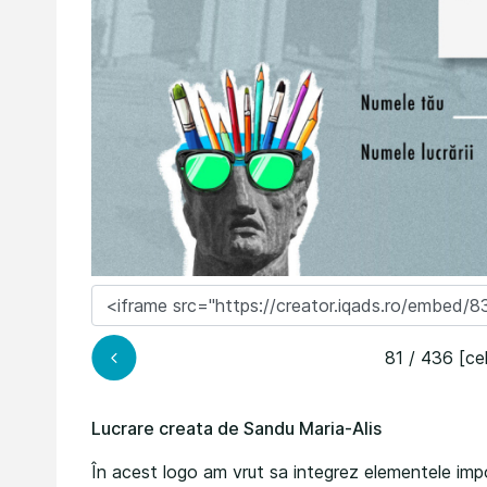
81 / 436 [ce
Lucrare creata de Sandu Maria-Alis
În acest logo am vrut sa integrez elementele imp