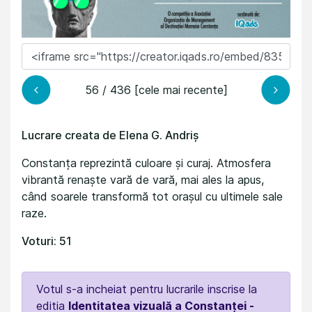
56 / 436 [cele mai recente]
Lucrare creata de Elena G. Andriș
Constanța reprezintă culoare și curaj. Atmosfera
vibrantă renaște vară de vară, mai ales la apus,
când soarele transformă tot orașul cu ultimele sale
raze.
Voturi: 51
Votul s-a incheiat pentru lucrarile inscrise la
editia
Identitatea vizuală a Constanței -