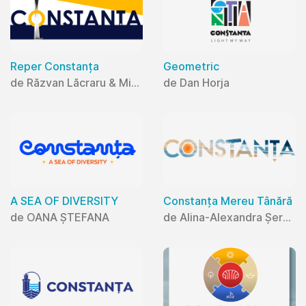
Reper Constanța
Geometric
de Răzvan Lăcraru & Mihaela Lăcraru
de Dan Horja
A SEA OF DIVERSITY
Constanța Mereu Tânără
de OANA ȘTEFANA
de Alina-Alexandra Șerban