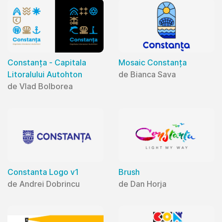
Constanța - Capitala
Mosaic Constanța
Litoralului Autohton
de Bianca Sava
de Vlad Bolborea
Constanta Logo v1
Brush
de Andrei Dobrincu
de Dan Horja