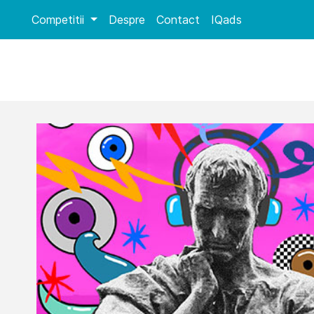
Competitii
Despre
Contact
IQads