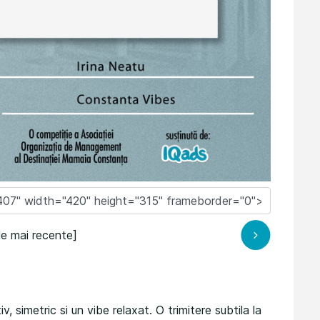
le mai recente]
, simetric si un vibe relaxat. O trimitere subtila la