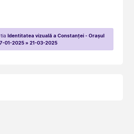
itia
Identitatea vizuală a Constanței - Orașul
7-01-2025 » 21-03-2025