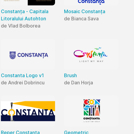
Constanța - Capitala
Mosaic Constanța
Litoralului Autohton
de Bianca Sava
de Vlad Bolborea
Constanta Logo v1
Brush
de Andrei Dobrincu
de Dan Horja
Reper Constanța
Geometric