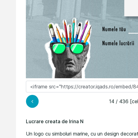
14 / 436 [ce
Lucrare creata de Irina N
Un logo cu simboluri marine, cu un design decorativ