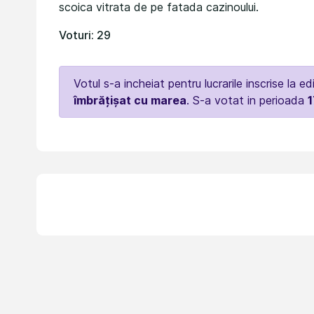
scoica vitrata de pe fatada cazinoului.
Voturi: 29
Votul s-a incheiat pentru lucrarile inscrise la ed
îmbrățișat cu marea
. S-a votat in perioada
1