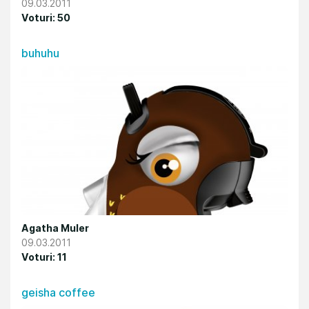
09.03.2011
Voturi: 50
buhuhu
Agatha Muler
09.03.2011
Voturi: 11
geisha coffee