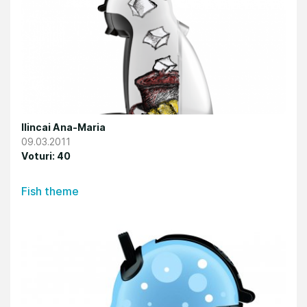
Ilincai Ana-Maria
09.03.2011
Voturi: 40
Fish theme