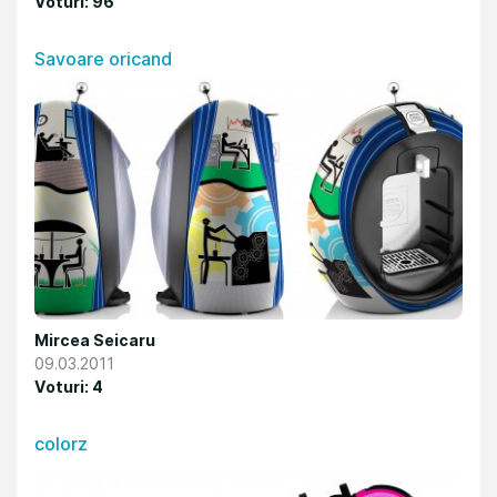
Voturi: 96
Savoare oricand
Mircea Seicaru
09.03.2011
Voturi: 4
colorz