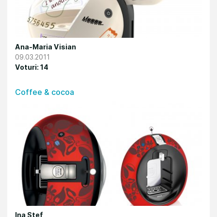
Ana-Maria Visian
09.03.2011
Voturi: 14
Coffee & cocoa
Ina Stef