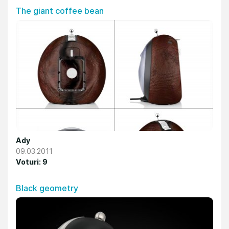
The giant coffee bean
Ady
09.03.2011
Voturi: 9
Black geometry