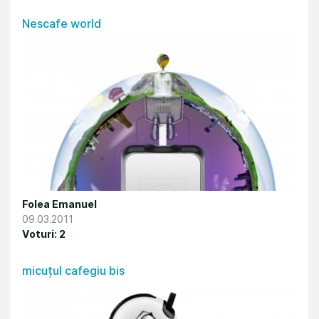
Nescafe world
Folea Emanuel
09.03.2011
Voturi: 2
micuțul cafegiu bis