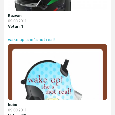
Razvan
09.03.2011
Voturi: 1
wake up! she`s not real!
bubu
09.03.2011