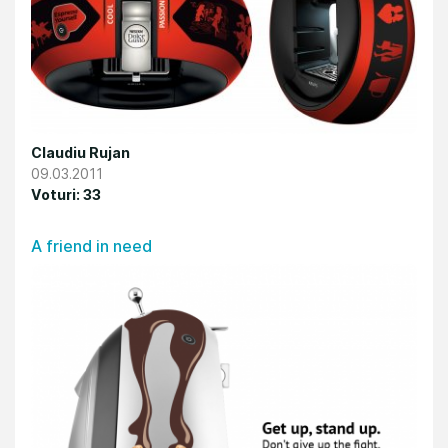
Claudiu Rujan
09.03.2011
Voturi: 33
A friend in need