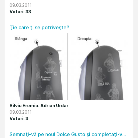
09.03.2011
Voturi: 33
Ţie care ţi se potriveşte?
Silviu Eremia. Adrian Urdar
09.03.2011
Voturi: 3
Semnaţi-vă pe noul Dolce Gusto şi completaţi-vă grupul!