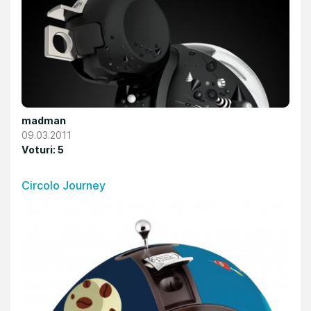
madman
09.03.2011
Voturi: 5
Circolo Journey