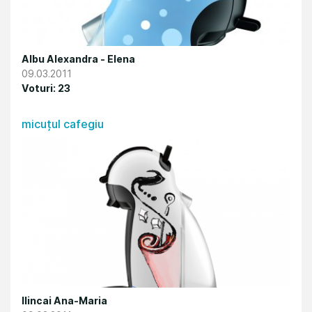
Albu Alexandra - Elena
09.03.2011
Voturi: 23
micuțul cafegiu
Ilincai Ana-Maria