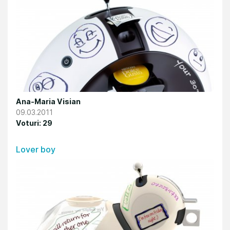
Ana-Maria Visian
09.03.2011
Voturi: 29
Lover boy