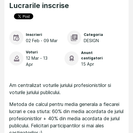
Lucrarile inscrise
Inscrieri
Categoria
02 Feb - 09 Mar
DESIGN
Voturi
Anunt
12 Mar - 13
castigatori
15 Apr
Apr
Am centralizat voturile juriului profesionistilor si
voturile juriului publicului.
Metoda de calcul pentru media generala a fiecarei
lucrari e cea stiuta: 60% din media acordata de juriul
profesionistilor + 40% din media acordata de juriul
publicului. Felicitari participantilor si mai ales
castigatorilor :)