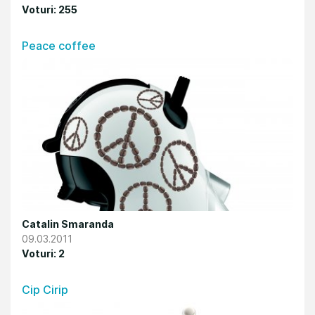
Voturi: 255
Peace coffee
Catalin Smaranda
09.03.2011
Voturi: 2
Cip Cirip