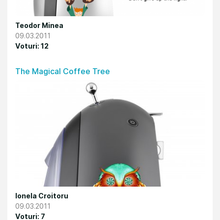
Teodor Minea
09.03.2011
Voturi: 12
The Magical Coffee Tree
Ionela Croitoru
09.03.2011
Voturi: 7