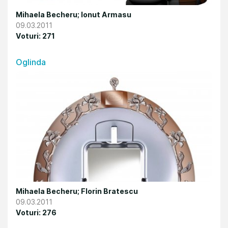
Mihaela Becheru; Ionut Armasu
09.03.2011
Voturi: 271
Oglinda
Mihaela Becheru; Florin Bratescu
09.03.2011
Voturi: 276