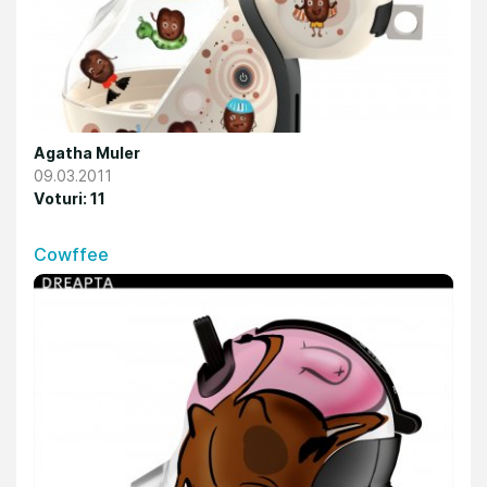
Agatha Muler
09.03.2011
Voturi: 11
Cowffee