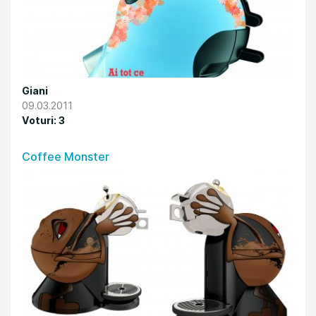
Giani
09.03.2011
Voturi: 3
Coffee Monster