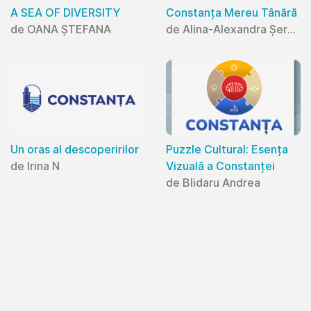
A SEA OF DIVERSITY
Constanța Mereu Tânără
de OANA ȘTEFANA
de Alina-Alexandra Șerban
Un oras al descoperirilor
Puzzle Cultural: Esența
de Irina N
Vizuală a Constanței
de Blidaru Andrea