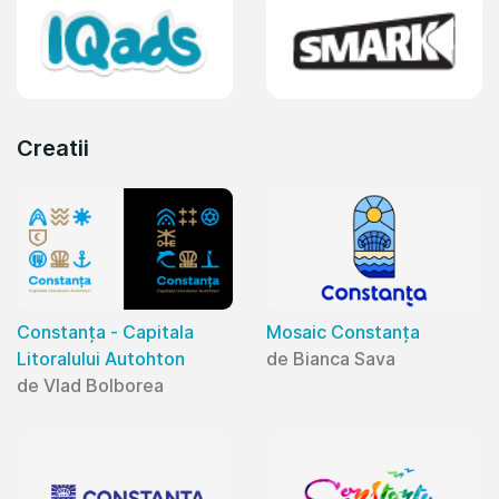
Creatii
Constanța - Capitala
Mosaic Constanța
Litoralului Autohton
de Bianca Sava
de Vlad Bolborea