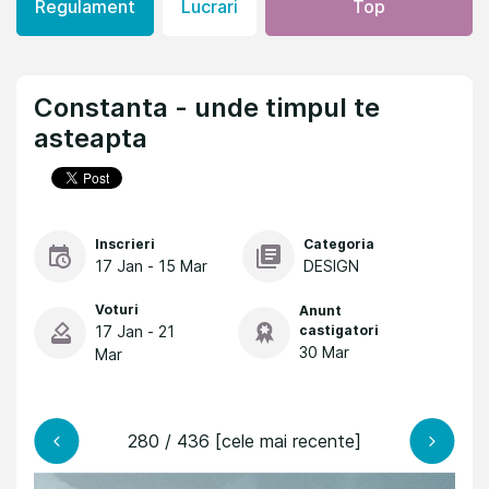
Regulament
Lucrari
Top
Constanta - unde timpul te
asteapta
Inscrieri
Categoria
17 Jan - 15 Mar
DESIGN
Voturi
Anunt
17 Jan - 21
castigatori
30 Mar
Mar
280 / 436 [cele mai recente]