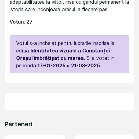
adaptabilitatea la viitor, insa cu gandul permanent la
istoria care inconjoara orasul la fiecare pas.
Voturi: 27
Votul s-a incheiat pentru lucrarile inscrise la
editia
Identitatea vizuală a Constanței -
Orașul îmbrățișat cu marea
. S-a votat in
perioada
17-01-2025 » 21-03-2025
Parteneri