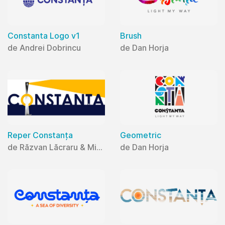
Constanta Logo v1
Brush
de Andrei Dobrincu
de Dan Horja
Reper Constanța
Geometric
de Răzvan Lăcraru & Mihaela Lăcraru
de Dan Horja