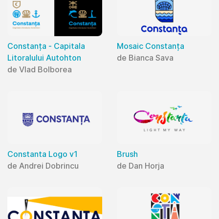
Constanța - Capitala
Mosaic Constanța
Litoralului Autohton
de Bianca Sava
de Vlad Bolborea
Constanta Logo v1
Brush
de Andrei Dobrincu
de Dan Horja