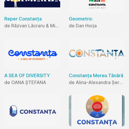
Reper Constanța
Geometric
de Răzvan Lăcraru & Mihaela Lăcraru
de Dan Horja
A SEA OF DIVERSITY
Constanța Mereu Tânără
de OANA ȘTEFANA
de Alina-Alexandra Șerban