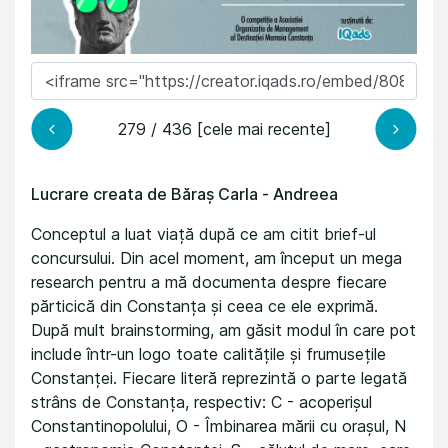
279 / 436 [cele mai recente]
Lucrare creata de Băraș Carla - Andreea
Conceptul a luat viață după ce am citit brief-ul
concursului. Din acel moment, am început un mega
research pentru a mă documenta despre fiecare
părticică din Constanța și ceea ce ele exprimă.
După mult brainstorming, am găsit modul în care pot
include într-un logo toate calitățile și frumusețile
Constanței. Fiecare literă reprezintă o parte legată
strâns de Constanța, respectiv: C - acoperișul
Constantinopolului, O - Îmbinarea mării cu orașul, N