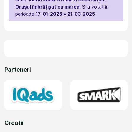
Orașul îmbrățișat cu marea
. S-a votat in
perioada
17-01-2025 » 21-03-2025
Parteneri
Creatii