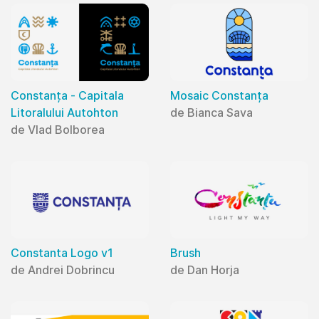
Constanța - Capitala
Mosaic Constanța
Litoralului Autohton
de Bianca Sava
de Vlad Bolborea
Constanta Logo v1
Brush
de Andrei Dobrincu
de Dan Horja