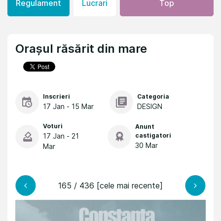
Regulament
Lucrari
Top
Orașul răsărit din mare
Inscrieri
Categoria
17 Jan - 15 Mar
DESIGN
Voturi
Anunt
17 Jan - 21
castigatori
30 Mar
Mar
165 / 436 [cele mai recente]