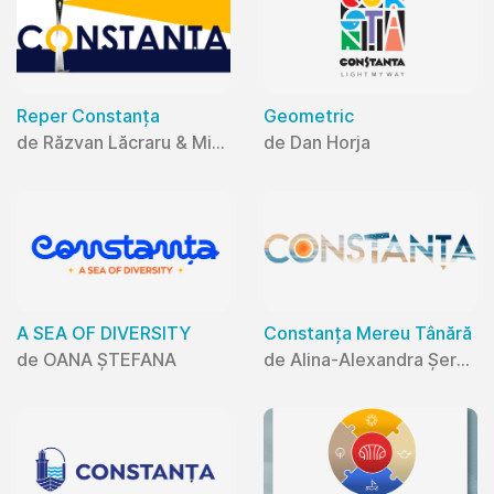
Reper Constanța
Geometric
de Răzvan Lăcraru & Mihaela Lăcraru
de Dan Horja
A SEA OF DIVERSITY
Constanța Mereu Tânără
de OANA ȘTEFANA
de Alina-Alexandra Șerban