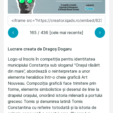
165 / 436 [cele mai recente]
Lucrare creata de Dragoș Dogaru
Logo-ul înscris în competiția pentru identitatea
municipiului Constanța sub sloganul “Orașul răsărit
din mare”, abordează o reinterpretare a unor
elemente heralidice într-o cheie grafică Art
Nouveau. Compoziția grafică face trimitere prin
forme, elemente simbolistice și desenul de linie la
drapelul orașului, onorând istoria milenară a portului
grecesc Tomis și denumirea latină Tomis
Constantina cu referire totodată și la istoria de