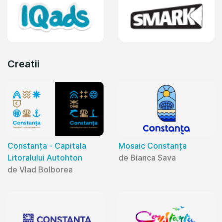
Creatii
Constanța - Capitala
Mosaic Constanța
Litoralului Autohton
de Bianca Sava
de Vlad Bolborea