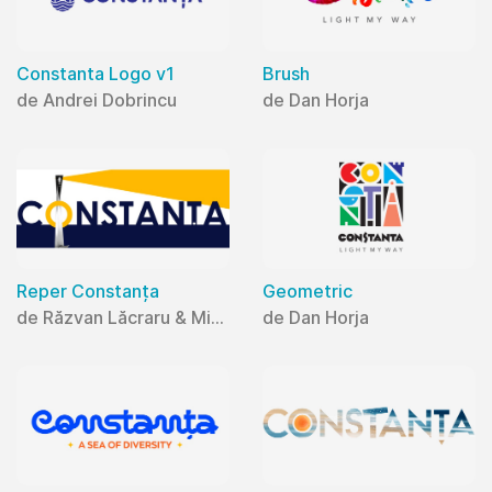
Constanta Logo v1
Brush
de Andrei Dobrincu
de Dan Horja
Reper Constanța
Geometric
de Răzvan Lăcraru & Mihaela Lăcraru
de Dan Horja