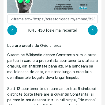
164 / 436 [cele mai recente]
Lucrare creata de Ovidiu Iercan
Citeam pe Wikipedia despre Constanta si m-a atras
partea in care era prezentata apartenenta statala a
orasului, din antichitate pana azi. Ma gandeam sa
ma folosesc de asta, de istoria lunga a orasului si
de influentele bogate de-a lungul timpului.
Sunt 13 apartenente din care am extras 9 simboluri
distincte (cate litere are si cuvantul Constanta) si
pe care le-am desenat intr-un stil simplu, "de mana"