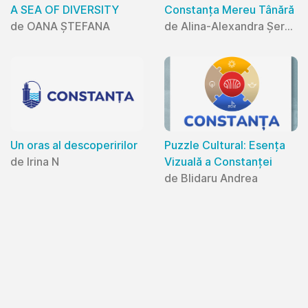
A SEA OF DIVERSITY
Constanța Mereu Tânără
de OANA ȘTEFANA
de Alina-Alexandra Șerban
Un oras al descoperirilor
Puzzle Cultural: Esența
de Irina N
Vizuală a Constanței
de Blidaru Andrea