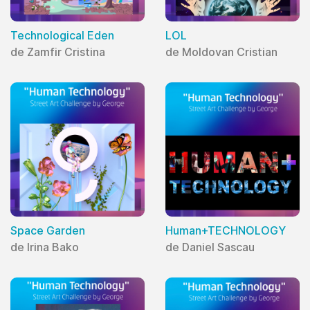
Technological Eden
LOL
de Zamfir Cristina
de Moldovan Cristian
Space Garden
Human+TECHNOLOGY
de Irina Bako
de Daniel Sascau