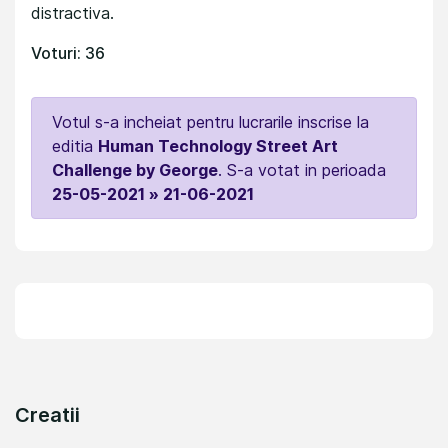
distractiva.
Voturi: 36
Votul s-a incheiat pentru lucrarile inscrise la
editia
Human Technology Street Art
Challenge by George
. S-a votat in perioada
25-05-2021 » 21-06-2021
Creatii