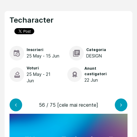
Techaracter
Inscrieri
Categoria
25 May - 15 Jun
DESIGN
Voturi
Anunt
25 May - 21
castigatori
22 Jun
Jun
56 / 75 [cele mai recente]