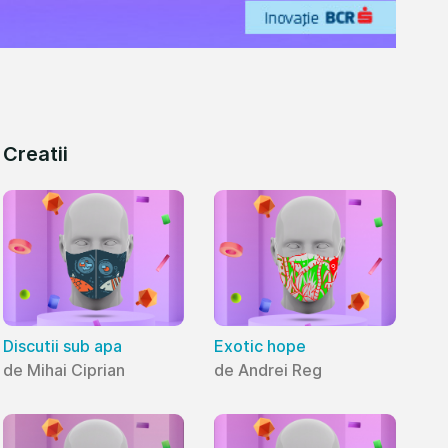
Creatii
Discutii sub apa
Exotic hope
de Mihai Ciprian
de Andrei Reg