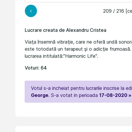
209 / 216 [ce
Lucrare creata de Alexandru Cristea
Viaţa însemnă vibraţie, care ne oferă undă sonor
este totodată un terapeut şi o adicţie frumoasă
lucrarea intitulată:"Harmonic Life".
Voturi: 64
Votul s-a incheiat pentru lucrarile inscrise la ed
George
. S-a votat in perioada
17-08-2020 »