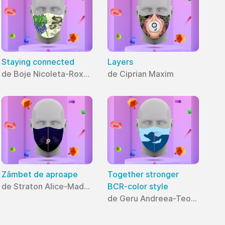
Staying connected
Layers
de Boje Nicoleta-Roxana
de Ciprian Maxim
Zâmbet de aproape
Together stronger
de Straton Alice-Madalina
BCR-color style
de Geru Andreea-Teodora