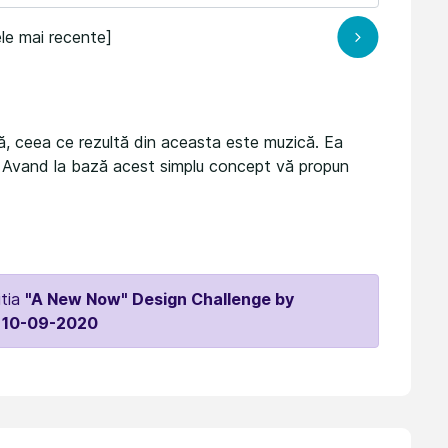
le mai recente]
ă, ceea ce rezultă din aceasta este muzică. Ea
. Avand la bază acest simplu concept vă propun
itia
"A New Now" Design Challenge by
 10-09-2020