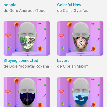
people
Colorful Now
de Geru Andreea-Teodora
de Csilla Gyarfas
Staying connected
Layers
de Boje Nicoleta-Roxana
de Ciprian Maxim