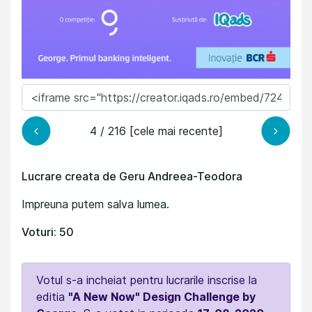
4 / 216 [cele mai recente]
Lucrare creata de Geru Andreea-Teodora
Impreuna putem salva lumea.
Voturi: 50
Votul s-a incheiat pentru lucrarile inscrise la
editia
"A New Now" Design Challenge by