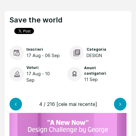
Save the world
Inscrieri
Categoria
17 Aug - 06 Sep
DESIGN
Voturi
Anunt
17 Aug - 10
castigatori
11 Sep
Sep
4 / 216 [cele mai recente]