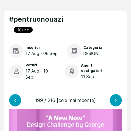
#pentruonouazi
Inscrieri
Categoria
17 Aug - 06 Sep
DESIGN
Voturi
Anunt
17 Aug - 10
castigatori
11 Sep
Sep
199 / 216 [cele mai recente]