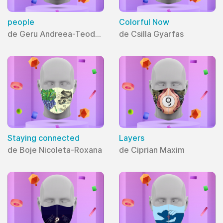
people
Colorful Now
de Geru Andreea-Teodora
de Csilla Gyarfas
Staying connected
Layers
de Boje Nicoleta-Roxana
de Ciprian Maxim