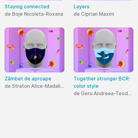
Staying connected
Layers
de Boje Nicoleta-Roxana
de Ciprian Maxim
Zâmbet de aproape
Together stronger BCR-
de Straton Alice-Madalina
color style
de Geru Andreea-Teodora