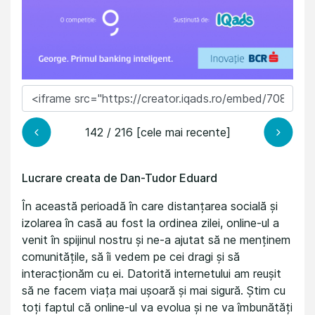
142 / 216 [cele mai recente]
Lucrare creata de Dan-Tudor Eduard
În această perioadă în care distanțarea socială și
izolarea în casă au fost la ordinea zilei, online-ul a
venit în spijinul nostru și ne-a ajutat să ne menținem
comunitățile, să îi vedem pe cei dragi și să
interacționăm cu ei. Datorită internetului am reușit
să ne facem viața mai ușoară și mai sigură. Știm cu
toți faptul că online-ul va evolua și ne va îmbunătăți