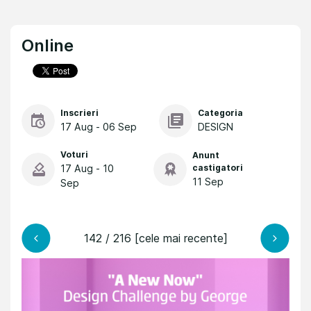
Online
Inscrieri
Categoria
17 Aug - 06 Sep
DESIGN
Voturi
Anunt
17 Aug - 10
castigatori
11 Sep
Sep
142 / 216 [cele mai recente]