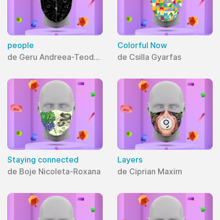
people
Colorful Now
de Geru Andreea-Teodora
de Csilla Gyarfas
Staying connected
Layers
de Boje Nicoleta-Roxana
de Ciprian Maxim