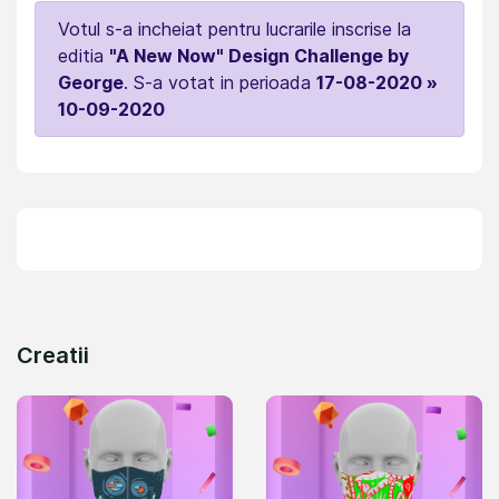
Votul s-a incheiat pentru lucrarile inscrise la
editia
"A New Now" Design Challenge by
George
. S-a votat in perioada
17-08-2020 »
10-09-2020
Creatii