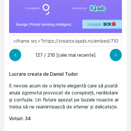
127 / 216 [cele mai recente]
Lucrare creata de Daniel Tudor
E nevoie acum de o liniște elegantă care să poată
anula zgomotul provocat de conspirații, nerăbdare
și confuzie. Un fluture așezat pe buzele noastre ar
trebui să ne reamintească de efemer și delicatețe.
Voturi: 34