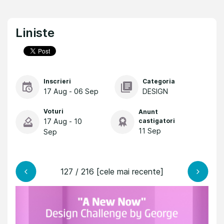
Liniste
Inscrieri
Categoria
17 Aug - 06 Sep
DESIGN
Voturi
Anunt
17 Aug - 10
castigatori
11 Sep
Sep
127 / 216 [cele mai recente]