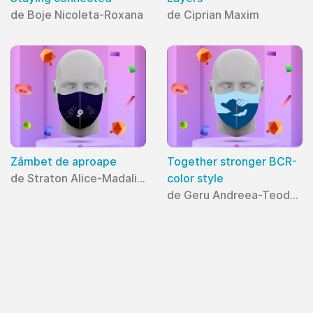
de Boje Nicoleta-Roxana
de Ciprian Maxim
Zâmbet de aproape
Together stronger BCR-
de Straton Alice-Madalina
color style
de Geru Andreea-Teodora