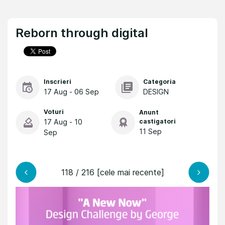
Reborn through digital
Inscrieri
Categoria
17 Aug - 06 Sep
DESIGN
Voturi
Anunt
17 Aug - 10
castigatori
11 Sep
Sep
118 / 216 [cele mai recente]