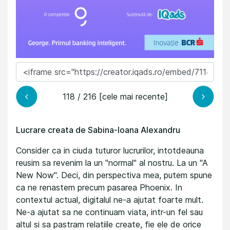
118 / 216 [cele mai recente]
Lucrare creata de Sabina-Ioana Alexandru
Consider ca in ciuda tuturor lucrurilor, intotdeauna
reusim sa revenim la un ''normal'' al nostru. La un ''A
New Now''. Deci, din perspectiva mea, putem spune
ca ne renastem precum pasarea Phoenix. In
contextul actual, digitalul ne-a ajutat foarte mult.
Ne-a ajutat sa ne continuam viata, intr-un fel sau
altul si sa pastram relatiile create, fie ele de orice