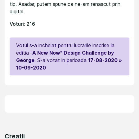
tip. Asadar, putem spune ca ne-am renascut prin
digital.
Voturi: 216
Votul s-a incheiat pentru lucrarile inscrise la
editia
"A New Now" Design Challenge by
George
. S-a votat in perioada
17-08-2020 »
10-09-2020
Creatii