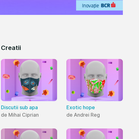
Creatii
Discutii sub apa
Exotic hope
de Mihai Ciprian
de Andrei Reg