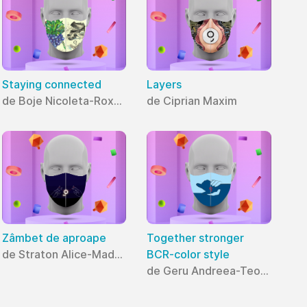
Staying connected
Layers
de Boje Nicoleta-Roxana
de Ciprian Maxim
Zâmbet de aproape
Together stronger
de Straton Alice-Madalina
BCR-color style
de Geru Andreea-Teodora