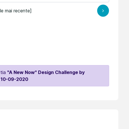
ele mai recente]
itia
"A New Now" Design Challenge by
 10-09-2020