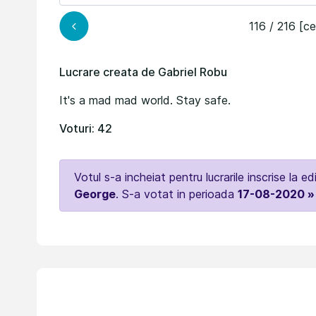
116 / 216 [c
Lucrare creata de Gabriel Robu
It's a mad mad world. Stay safe.
Voturi: 42
Votul s-a incheiat pentru lucrarile inscrise la ed
George
. S-a votat in perioada
17-08-2020 »