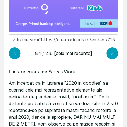
84 / 216 [cele mai recente]
Lucrare creata de Farcas Viorel
Am incercat ca in lucrarea "2020 in doodles" sa
cuprind cele mai reprezentative elemente ale
perioadei de pandemie covid, "noul acum". De la
distanta probabil ca vom observa doar cifrele 2 si 0
repetandu-se pe suprafata mastii facand referire la
anul 2020, dar de la apropiere, DAR NU MAI MULT
DE 2 METRI, vom observa ca pe masca regasim si