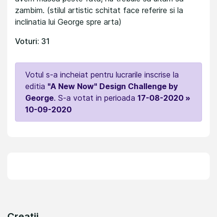
zambim. (stilul artistic schitat face referire si la
inclinatia lui George spre arta)
Voturi: 31
Votul s-a incheiat pentru lucrarile inscrise la
editia
"A New Now" Design Challenge by
George
. S-a votat in perioada
17-08-2020 »
10-09-2020
Creatii