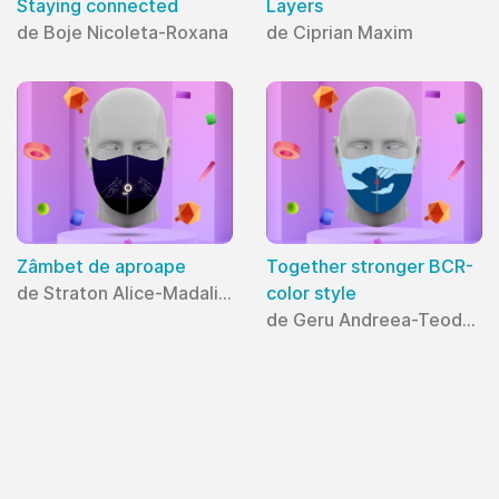
Staying connected
Layers
de Boje Nicoleta-Roxana
de Ciprian Maxim
Zâmbet de aproape
Together stronger BCR-
de Straton Alice-Madalina
color style
de Geru Andreea-Teodora