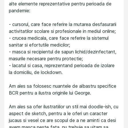
alte elemente reprezentative pentru perioada de
pandemie:
- cursorul, care face referire la mutarea desfasurarii
activitatilor scolare si profesionale in mediul online;
- crucea medicala, care face referire la sistemul
sanitar si efortutile medicilor;
- masca si recipientul de sapun lichid/dezinfectant,
masurile necesare pentru protectie;
- lacatul si casa, reprezentand perioada de izolare
la domiciliu, de lockdown.
Am ales sa folosesc nuantele de albastru specifice
BCR pentru a ilustra originile lui George.
Am ales sa ofer ilustratiilor un stil mai doodle-ish, cu
aspect de sketch, pentru a le oferi un caracter
jucaus si vesel ce are scopul de a ne aminti ca desi
avem masca peste fata, nu trebuie sa uitam sa