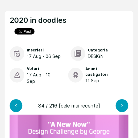
2020 in doodles
Inscrieri
Categoria
17 Aug - 06 Sep
DESIGN
Voturi
Anunt
17 Aug - 10
castigatori
11 Sep
Sep
84 / 216 [cele mai recente]