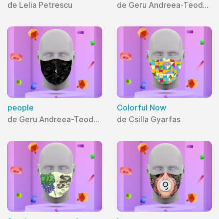
de Lelia Petrescu
de Geru Andreea-Teodora
people
Colorful Now
de Geru Andreea-Teodora
de Csilla Gyarfas