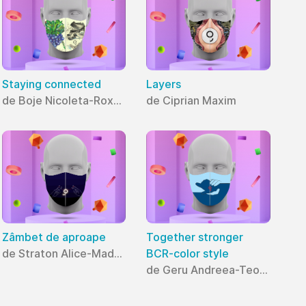
Staying connected
Layers
de Boje Nicoleta-Roxana
de Ciprian Maxim
Zâmbet de aproape
Together stronger
de Straton Alice-Madalina
BCR-color style
de Geru Andreea-Teodora