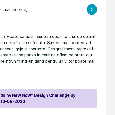
le mai recente]
orul? Poate ca acum suntem departe unul de celalat
u la cei aflati in suferinta. Suntem mai contectati
aceeasi grija si speranta. Designul mastii reprezinta
Aceasta uriasa panza in care ne aflam ne arata cat
 ne-ntrunim intr-un gand pentru un viitor poate mai
itia
"A New Now" Design Challenge by
 10-09-2020