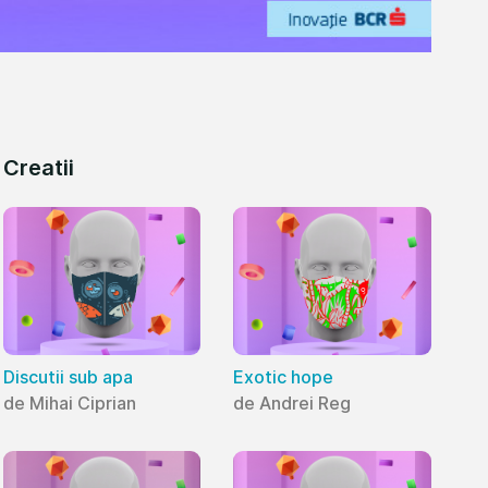
Creatii
Discutii sub apa
Exotic hope
de Mihai Ciprian
de Andrei Reg