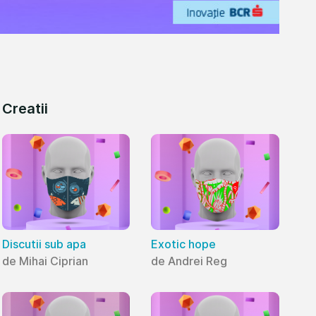
Creatii
Discutii sub apa
Exotic hope
de Mihai Ciprian
de Andrei Reg