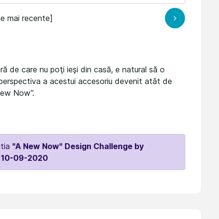
le mai recente]
 de care nu poţi ieşi din casă, e natural să o
perspectiva a acestui accesoriu devenit atât de
 New Now”.
itia
"A New Now" Design Challenge by
 10-09-2020