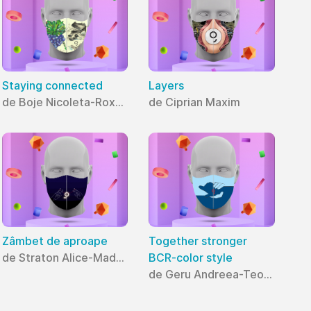
Staying connected
Layers
de Boje Nicoleta-Roxana
de Ciprian Maxim
Zâmbet de aproape
Together stronger
de Straton Alice-Madalina
BCR-color style
de Geru Andreea-Teodora