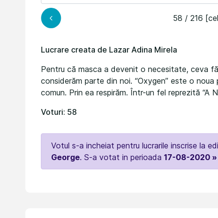
58 / 216 [ce
Lucrare creata de Lazar Adina Mirela
Pentru că masca a devenit o necesitate, ceva fără
considerăm parte din noi. “Oxygen” este o noua 
comun. Prin ea respirăm. Într-un fel reprezită “A
Voturi: 58
Votul s-a incheiat pentru lucrarile inscrise la ed
George
. S-a votat in perioada
17-08-2020 »