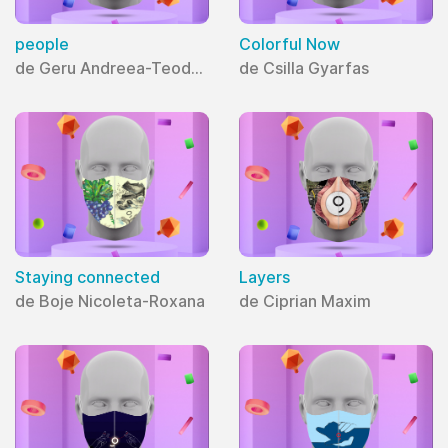
people
Colorful Now
de Geru Andreea-Teodora
de Csilla Gyarfas
Staying connected
Layers
de Boje Nicoleta-Roxana
de Ciprian Maxim