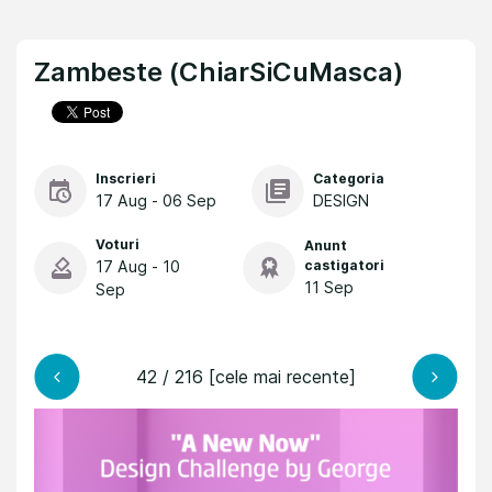
Zambeste (ChiarSiCuMasca)
Inscrieri
Categoria
17 Aug - 06 Sep
DESIGN
Voturi
Anunt
17 Aug - 10
castigatori
11 Sep
Sep
42 / 216 [cele mai recente]