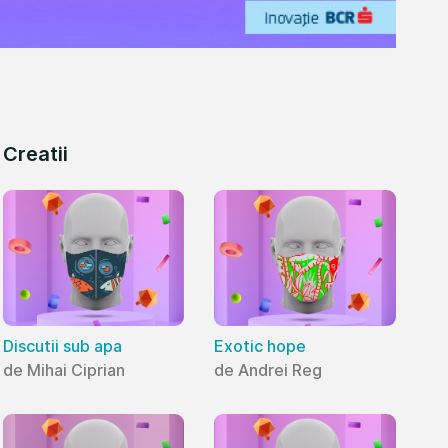
Creatii
Discutii sub apa
Exotic hope
de Mihai Ciprian
de Andrei Reg