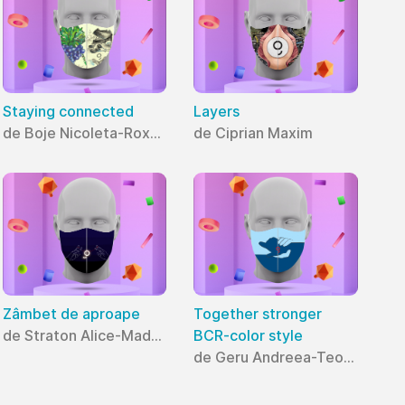
Staying connected
Layers
de Boje Nicoleta-Roxana
de Ciprian Maxim
Zâmbet de aproape
Together stronger
de Straton Alice-Madalina
BCR-color style
de Geru Andreea-Teodora