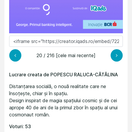
20 / 216 [cele mai recente]
Lucrare creata de POPESCU RALUCA-CĂTĂLINA
Distanțarea socială, o nouă realitate care ne
însoțește, chiar și în spațiu.
Design inspirat de magia spațiului cosmic și de cei
aprope 40 de ani de la primul zbor în spațiu al unui
cosmonaut român.
Voturi: 53