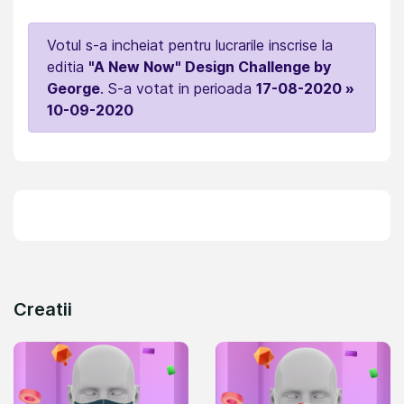
Votul s-a incheiat pentru lucrarile inscrise la
editia
"A New Now" Design Challenge by
George
. S-a votat in perioada
17-08-2020 »
10-09-2020
Creatii