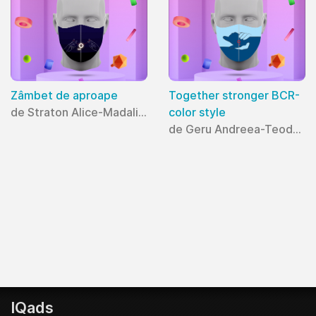
Zâmbet de aproape
Together stronger BCR-
de Straton Alice-Madalina
color style
de Geru Andreea-Teodora
IQads