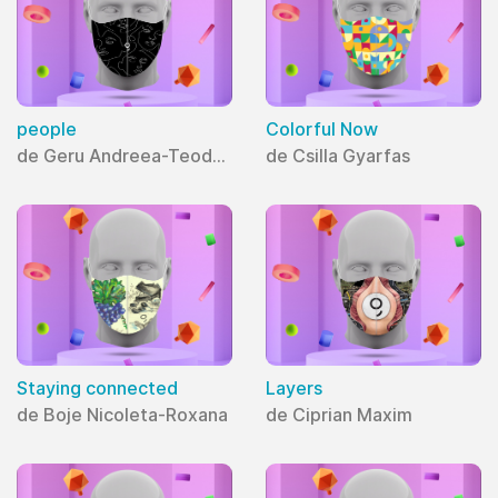
people
Colorful Now
de Geru Andreea-Teodora
de Csilla Gyarfas
Staying connected
Layers
de Boje Nicoleta-Roxana
de Ciprian Maxim