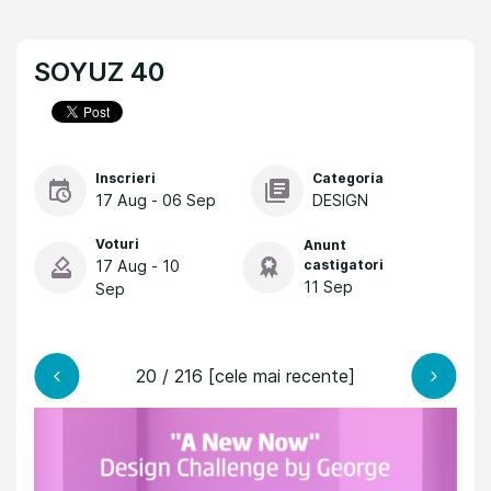
SOYUZ 40
Inscrieri
Categoria
17 Aug - 06 Sep
DESIGN
Voturi
Anunt
17 Aug - 10
castigatori
11 Sep
Sep
20 / 216 [cele mai recente]