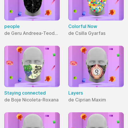
people
Colorful Now
de Geru Andreea-Teodora
de Csilla Gyarfas
Staying connected
Layers
de Boje Nicoleta-Roxana
de Ciprian Maxim