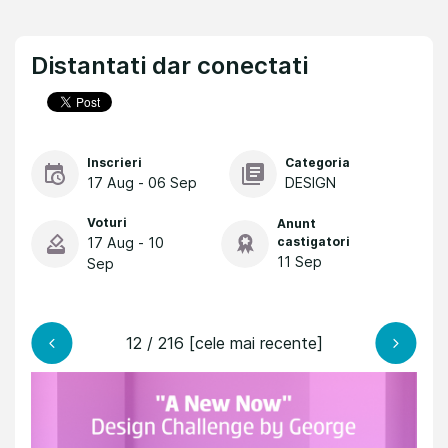
Distantati dar conectati
Inscrieri
Categoria
17 Aug - 06 Sep
DESIGN
Voturi
Anunt
17 Aug - 10
castigatori
11 Sep
Sep
12 / 216 [cele mai recente]