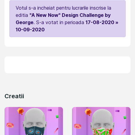
Votul s-a incheiat pentru lucrarile inscrise la
editia
"A New Now" Design Challenge by
George
. S-a votat in perioada
17-08-2020 »
10-09-2020
Creatii