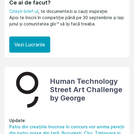
Ce ai de facut?
Citești brief-ul
, te documentezi si cauți inspirație.
Apoi te înscrii în competiție până pe 30 septembrie și lași
juriul și comunitatea glo™ să își facă treaba.
Vezi Lucrarile
Human Technology
Street Art Challenge
by George
Update:
Patru din creațiile înscrise în concurs vor anima pereții
din patru orașe din țară: București, Cluj, Timișoara și