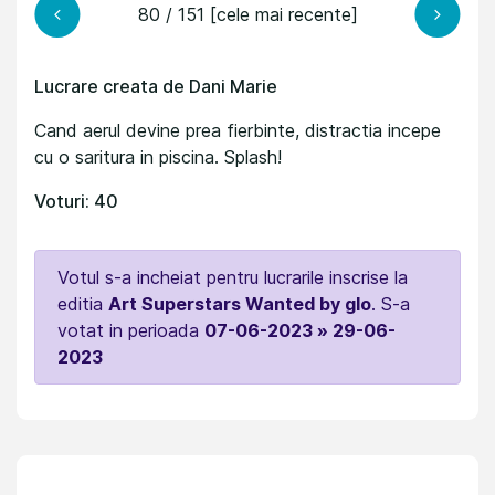
80 / 151 [cele mai recente]
Lucrare creata de Dani Marie
Cand aerul devine prea fierbinte, distractia incepe
cu o saritura in piscina. Splash!
Voturi: 40
Votul s-a incheiat pentru lucrarile inscrise la
editia
Art Superstars Wanted by glo
. S-a
votat in perioada
07-06-2023 » 29-06-
2023