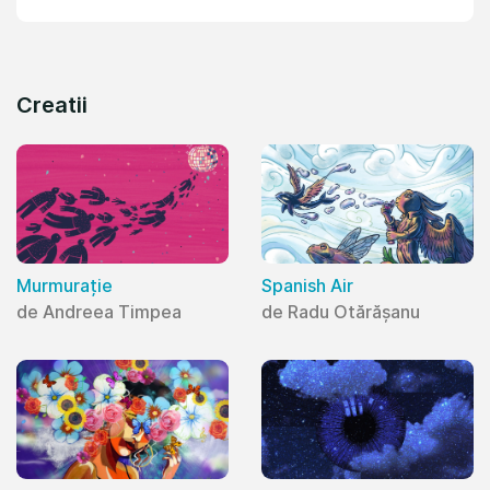
Creatii
Murmurație
Spanish Air
de Andreea Timpea
de Radu Otărășanu