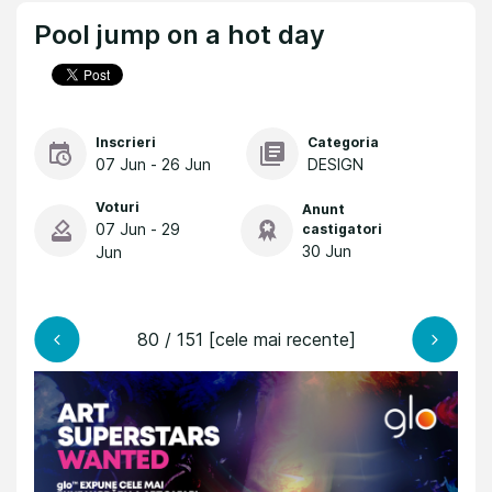
Pool jump on a hot day
Inscrieri
Categoria
07 Jun - 26 Jun
DESIGN
Voturi
Anunt
07 Jun - 29
castigatori
30 Jun
Jun
80 / 151 [cele mai recente]