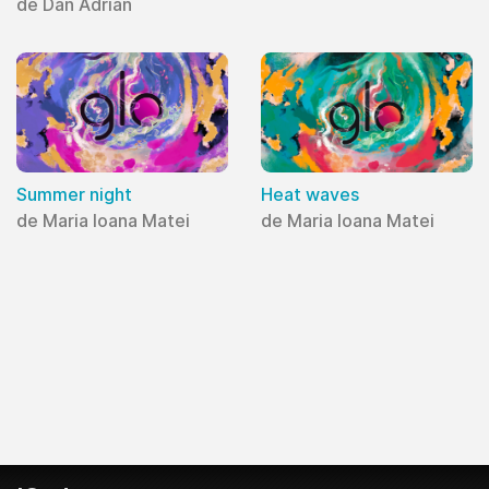
de Dan Adrian
Summer night
Heat waves
de Maria Ioana Matei
de Maria Ioana Matei