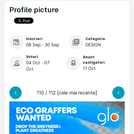
Profile picture
Inscrieri
Categoria
08 Sep - 30 Sep
DESIGN
Voturi
Anunt
04 Oct - 07
castigatori
11 Oct
Oct
110 / 112 [cele mai recente]