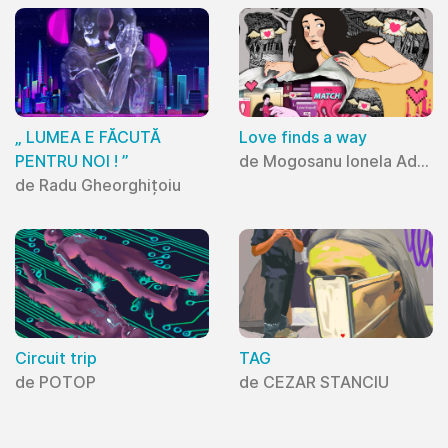
„ LUMEA E FĂCUTĂ
Love finds a way
PENTRU NOI ! ”
de Mogosanu Ionela Adriana
de Radu Gheorghițoiu
Circuit trip
TAG
de POTOP
de CEZAR STANCIU