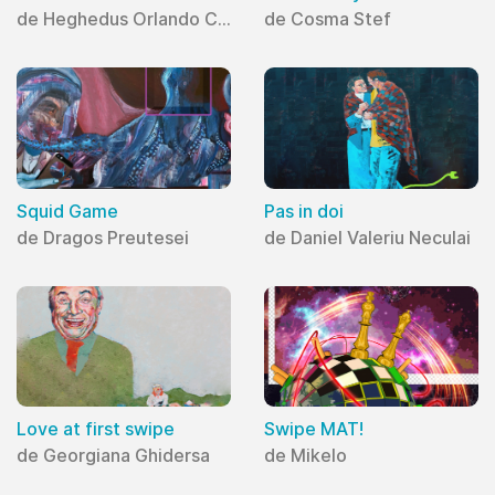
de Heghedus Orlando Cristian
de Cosma Stef
Squid Game
Pas in doi
de Dragos Preutesei
de Daniel Valeriu Neculai
Love at first swipe
Swipe MAT!
de Georgiana Ghidersa
de Mikelo