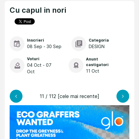
Cu capul in nori
Inscrieri
Categoria
08 Sep - 30 Sep
DESIGN
Voturi
Anunt
04 Oct - 07
castigatori
11 Oct
Oct
11 / 112 [cele mai recente]