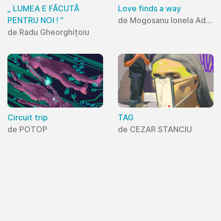
„ LUMEA E FĂCUTĂ
Love finds a way
PENTRU NOI ! ”
de Mogosanu Ionela Adriana
de Radu Gheorghițoiu
Circuit trip
TAG
de POTOP
de CEZAR STANCIU