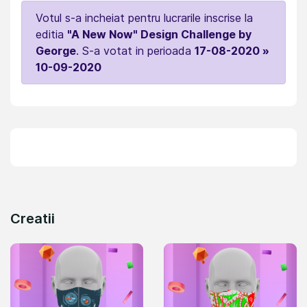
Votul s-a incheiat pentru lucrarile inscrise la
editia
"A New Now" Design Challenge by
George
. S-a votat in perioada
17-08-2020 »
10-09-2020
Creatii