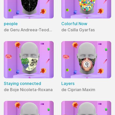
people
Colorful Now
de Geru Andreea-Teodora
de Csilla Gyarfas
Staying connected
Layers
de Boje Nicoleta-Roxana
de Ciprian Maxim