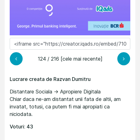
124 / 216 [cele mai recente]
Lucrare creata de Razvan Dumitru
Distantare Sociala -> Apropiere Digitala
Chiar daca ne-am distantat unii fata de altii, am
invatat, totusi, ca putem fi mai apropiati ca
niciodata.
Voturi: 43