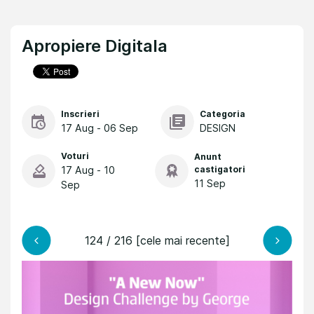
Apropiere Digitala
Inscrieri
Categoria
17 Aug - 06 Sep
DESIGN
Voturi
Anunt
17 Aug - 10
castigatori
11 Sep
Sep
124 / 216 [cele mai recente]