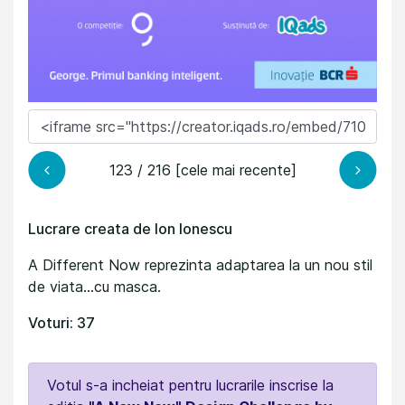
123 / 216 [cele mai recente]
Lucrare creata de Ion Ionescu
A Different Now reprezinta adaptarea la un nou stil
de viata...cu masca.
Voturi: 37
Votul s-a incheiat pentru lucrarile inscrise la