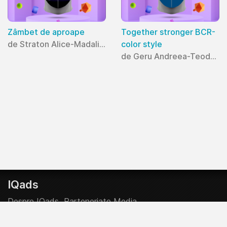
Zâmbet de aproape
Together stronger BCR-
de Straton Alice-Madalina
color style
de Geru Andreea-Teodora
IQads
Despre IQads
Parteneriate Media
Creative Start-Up Program
Contributor @ IQads & SMARK
Politica Editoriala