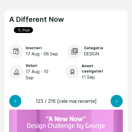
A Different Now
Inscrieri
Categoria
17 Aug - 06 Sep
DESIGN
Voturi
Anunt
17 Aug - 10
castigatori
11 Sep
Sep
123 / 216 [cele mai recente]