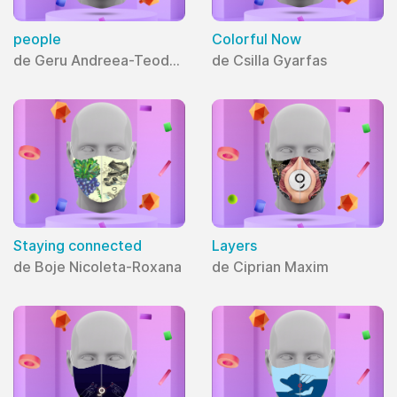
people
Colorful Now
de Geru Andreea-Teodora
de Csilla Gyarfas
Staying connected
Layers
de Boje Nicoleta-Roxana
de Ciprian Maxim