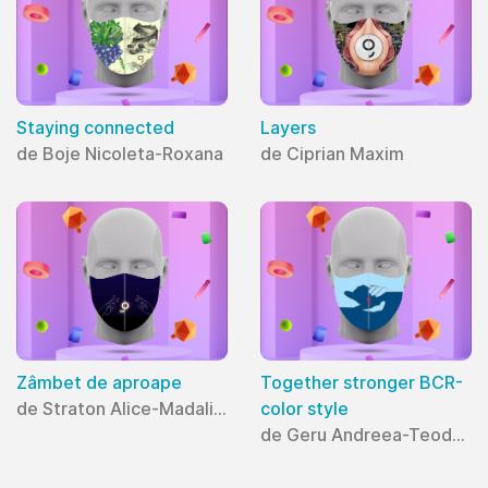
Staying connected
Layers
de Boje Nicoleta-Roxana
de Ciprian Maxim
Zâmbet de aproape
Together stronger BCR-
de Straton Alice-Madalina
color style
de Geru Andreea-Teodora