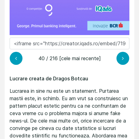
40 / 216 [cele mai recente]
Lucrare creata de Dragos Botcau
Lucrarea in sine nu este un statement. Purtarea
mastii este, in schimb. Eu am vrut sa construiesc un
pattern placut estetic pentru ca ne confruntam de
ceva vreme cu o problema majora si anume fake
news-ul. De cele mai multe ori, orice incercare de a
convinge pe cineva cu date statistice si lucruri
dovedite stiintific nu functioneaza. Abordarea mea