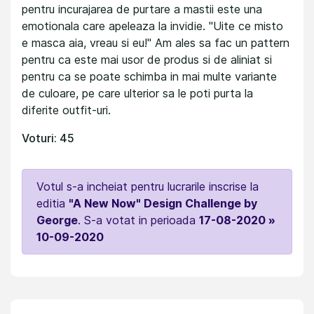
pentru incurajarea de purtare a mastii este una
emotionala care apeleaza la invidie. "Uite ce misto
e masca aia, vreau si eu!" Am ales sa fac un pattern
pentru ca este mai usor de produs si de aliniat si
pentru ca se poate schimba in mai multe variante
de culoare, pe care ulterior sa le poti purta la
diferite outfit-uri.
Voturi: 45
Votul s-a incheiat pentru lucrarile inscrise la
editia
"A New Now" Design Challenge by
George
. S-a votat in perioada
17-08-2020 »
10-09-2020