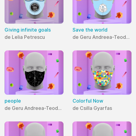
Giving infinite goals
Save the world
de Lelia Petrescu
de Geru Andreea-Teodora
people
Colorful Now
de Geru Andreea-Teodora
de Csilla Gyarfas