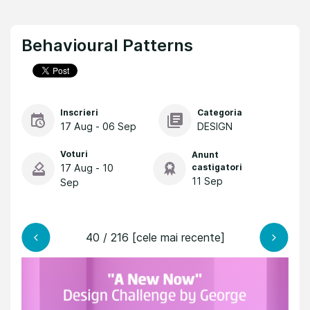
Behavioural Patterns
Inscrieri
Categoria
17 Aug - 06 Sep
DESIGN
Voturi
Anunt
17 Aug - 10
castigatori
11 Sep
Sep
40 / 216 [cele mai recente]