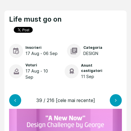
Life must go on
Inscrieri
Categoria
17 Aug - 06 Sep
DESIGN
Voturi
Anunt
17 Aug - 10
castigatori
11 Sep
Sep
39 / 216 [cele mai recente]