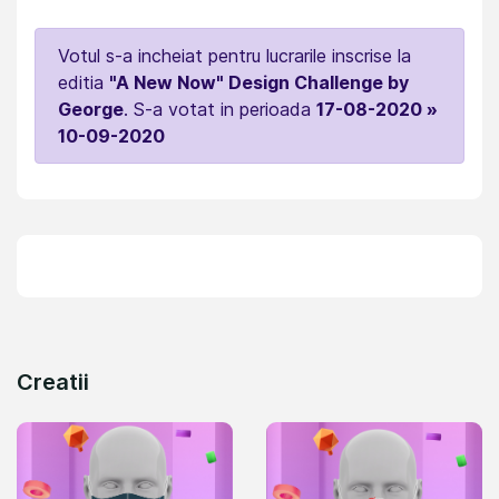
Votul s-a incheiat pentru lucrarile inscrise la
editia
"A New Now" Design Challenge by
George
. S-a votat in perioada
17-08-2020 »
10-09-2020
Creatii