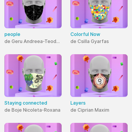
people
Colorful Now
de Geru Andreea-Teodora
de Csilla Gyarfas
Staying connected
Layers
de Boje Nicoleta-Roxana
de Ciprian Maxim