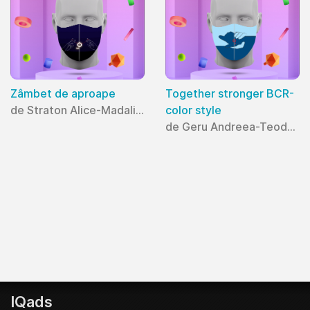
Zâmbet de aproape
Together stronger BCR-
de Straton Alice-Madalina
color style
de Geru Andreea-Teodora
IQads