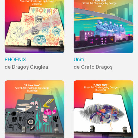
PHOENIX
Uniți
de Dragoş Giuglea
de Grafo Dragoş