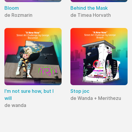
Bloom
Behind the Mask
de Rozmarin
de Timea Horvath
I'm not sure how, but I
Stop joc
will
de Wanda + Merithezu
de wanda