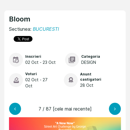
Bloom
Sectiunea:
BUCURESTI
Inscrieri
Categoria
02 Oct - 23 Oct
DESIGN
Voturi
Anunt
02 Oct - 27
castigatori
28 Oct
Oct
7 / 87 [cele mai recente]