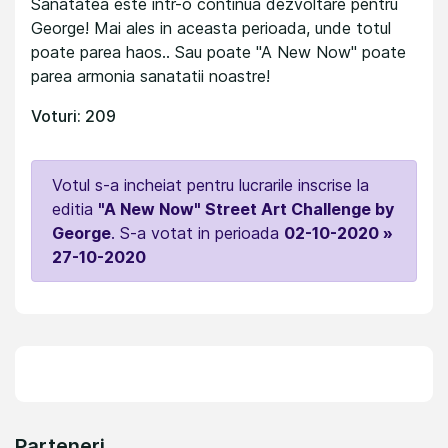
Sanatatea este intr-o continua dezvoltare pentru
George! Mai ales in aceasta perioada, unde totul
poate parea haos.. Sau poate "A New Now" poate
parea armonia sanatatii noastre!
Voturi: 209
Votul s-a incheiat pentru lucrarile inscrise la
editia
"A New Now" Street Art Challenge by
George
. S-a votat in perioada
02-10-2020 »
27-10-2020
Parteneri