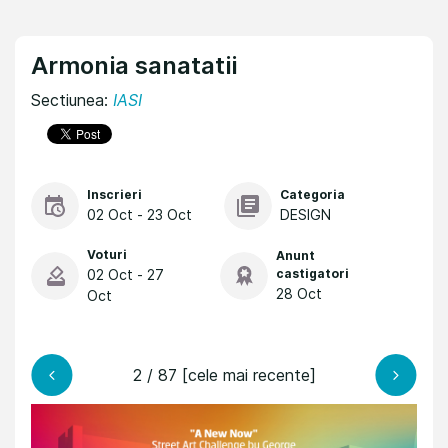
Armonia sanatatii
Sectiunea:
IASI
Inscrieri
Categoria
02 Oct - 23 Oct
DESIGN
Voturi
Anunt
02 Oct - 27
castigatori
28 Oct
Oct
2 / 87 [cele mai recente]