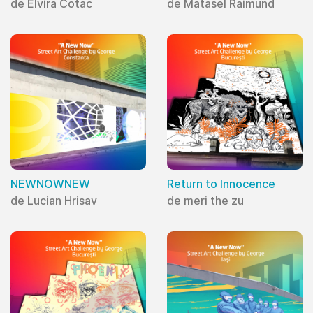
de Elvira Cotac
de Matasel Raimund
NEWNOWNEW
Return to Innocence
de Lucian Hrisav
de meri the zu