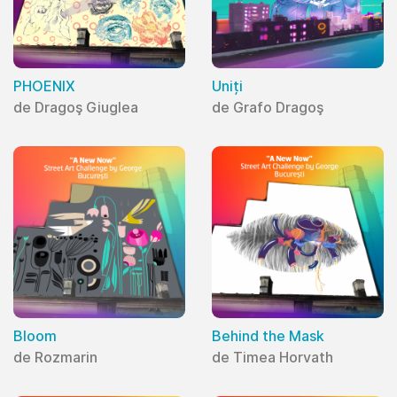
PHOENIX
Uniți
de Dragoş Giuglea
de Grafo Dragoş
Bloom
Behind the Mask
de Rozmarin
de Timea Horvath